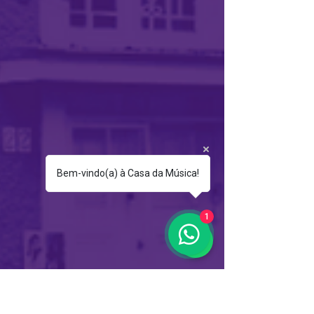
Bem-vindo(a) à Casa da Música!
1