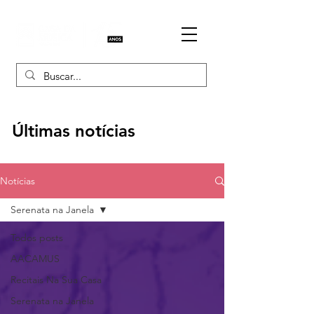
Últimas notícias
Notícias
Serenata na Janela
Todos posts
AACAMUS
Recitais Na Sua Casa
Serenata na Janela