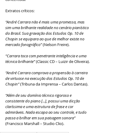
Extratos críticos:
“André Carrara não é mais uma promessa, mas 
sim uma brilhante realidade no cenário pianístico 
do Brasil. Sua gravação dos Estudos Op. 10 de 
Chopin se equipara ao que de melhor existe no 
mercado fonográfico”
 (Nelson Freire).
“Carrara toca com penetrante inteligência e uma 
técnica brilhante”
 (Classic CD – Luizir de Oliveira).
“André Carrara comprova a propensão à carreira 
de virtuose na execução dos Estudos Op. 10 de 
Chopin”
 (Tribuna da Imprensa – Carlos Dantas).
“Além de seu domínio técnico rigoroso e 
consistente do piano [...], possui uma dicção 
claríssima e uma estrutura de frase e cor 
admiráveis. Nada escapa ao seu controle, e tudo 
passa a brilhar em sua paisagem sonora”
(Francisco Marshall – Studio Clio).