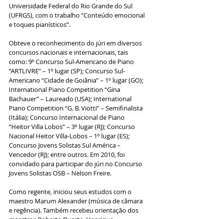
Universidade Federal do Rio Grande do Sul 
(UFRGS), com o trabalho “Conteúdo emocional 
e toques pianísticos”.
Obteve o reconhecimento do júri em diversos 
concursos nacionais e internacionais, tais 
como: 9º Concurso Sul-Americano de Piano 
“ARTLIVRE” – 1º lugar (SP); Concurso Sul-
Americano “Cidade de Goiânia” – 1º lugar (GO); 
International Piano Competition “Gina 
Bachauer” – Laureado (USA); International 
Piano Competition “G. B. Viotti” – Semifinalista 
(Itália); Concurso Internacional de Piano 
“Heitor Villa Lobos” – 3º lugar (RJ); Concurso 
Nacional Heitor Villa-Lobos – 1º lugar (ES); 
Concurso Jovens Solistas Sul América – 
Vencedor (RJ); entre outros. Em 2010, foi 
convidado para participar do júri no Concurso 
Jovens Solistas OSB – Nelson Freire.
Como regente, iniciou seus estudos com o 
maestro Marum Alexander (música de câmara 
e regência). Também recebeu orientação dos 