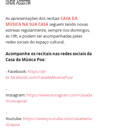
ONDE ASSISTIR
As apresentações dos recitais 
CASA DA 
MÚSICA NA SUA CASA
 seguem tendo novas 
estreias regularmente, sempre nos domingos, 
às 19h, e podem ser acompanhadas pelas 
redes sociais do espaço cultural.
Acompanhe os recitais nas redes sociais da 
Casa da Música Poa:
- Facebook: 
https://pt-
br.facebook.com/CasadaMusicaPoa/
- 
Instagram: 
https://www.instagram.com/casada
musicapoa/
- 
Youtube: 
https://www.youtube.com/casadamu
sicapoa