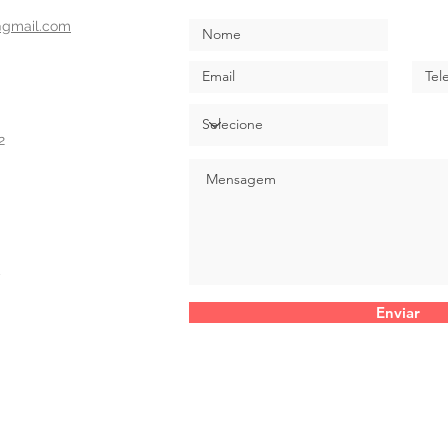
@gmail.com
2
Enviar