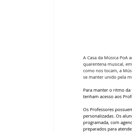
A Casa da Música PoA a
quarentena musical, em
como nos tocam, a Músic
se manter unido pela m
Para manter o ritmo da
tenham acesso aos Profe
Os Professores possuem 
personalizadas. Os alun
programada, com agenda
preparados para atender