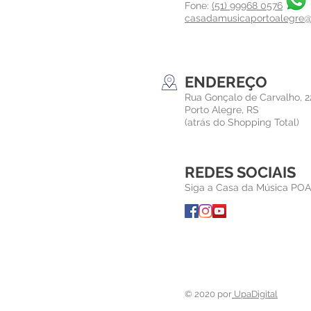
Fone:
(51) 99968 0576
casadamusicaportoalegre
ENDEREÇO
Rua Gonçalo de Carvalho, 2
Porto Alegre, RS
(atrás do Shopping Total)
REDES SOCIAIS
Siga a Casa da Música POA
© 2020 por
UpaDigital