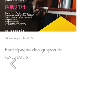
14 de ago. de 2022
Participação dos grupos da
AACAMUS