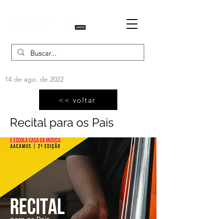
14 de ago. de 2022
<< voltar
Recital para os Pais