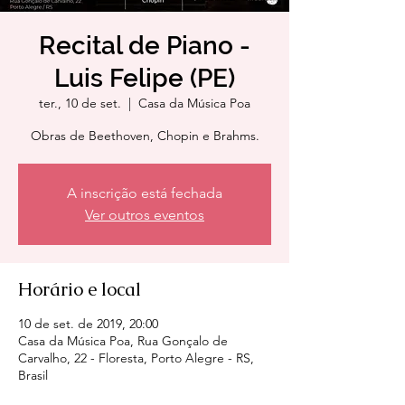
Recital de Piano -
Luis Felipe (PE)
ter., 10 de set.
  |  
Casa da Música Poa
Obras de Beethoven, Chopin e Brahms.
A inscrição está fechada
Ver outros eventos
Horário e local
10 de set. de 2019, 20:00
Casa da Música Poa, Rua Gonçalo de
Carvalho, 22 - Floresta, Porto Alegre - RS,
Brasil