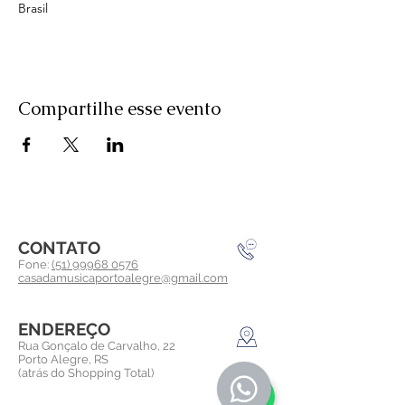
Brasil
Compartilhe esse evento
CONTATO
Fone:
(51) 99968 0576
casadamusicaportoalegre@gmail.com
ENDEREÇO
Rua Gonçalo de Carvalho, 22
Porto Alegre, RS
(atrás do Shopping Total)