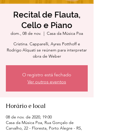
Recital de Flauta,
Cello e Piano
dom., 08 de nov.
  |  
Casa da Música Poa
Cristina. Capparelli, Ayres Potthoff e
Rodrigo Alquati se reúnem para interpretar
obra de Weber
O registro está fechado
Ver outros eventos
Horário e local
08 de nov. de 2020, 19:00
Casa da Música Poa, Rua Gonçalo de
Carvalho, 22 - Floresta, Porto Alegre - RS,