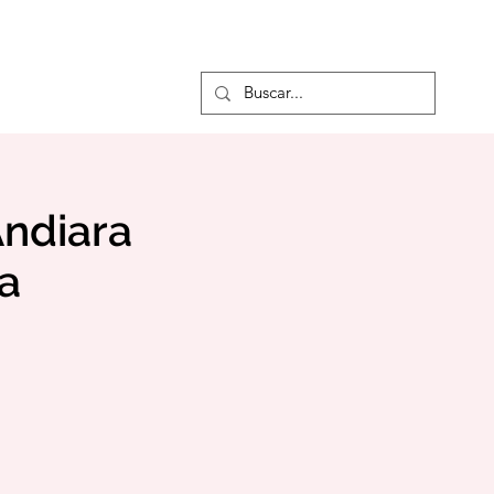
Concurso de Violino
Andiara
a