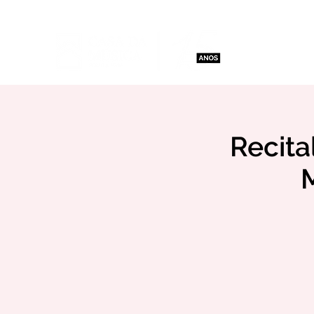
Aulas e Cu
Recita