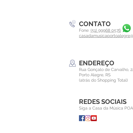
CONTATO
Fone:
(51) 99968 0576
casadamusicaportoalegre
ENDEREÇO
Rua Gonçalo de Carvalho, 2
Porto Alegre, RS
(atrás do Shopping Total)
REDES SOCIAIS
Siga a Casa da Música POA