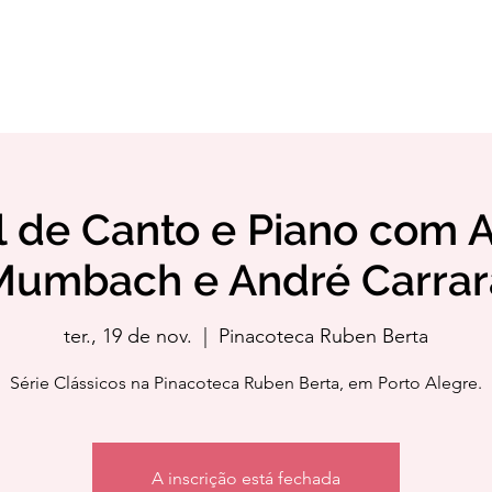
rsos
Locações
A Casa
Assoc. Amigos Casa da Música
l de Canto e Piano com 
Mumbach e André Carrar
ter., 19 de nov.
  |  
Pinacoteca Ruben Berta
Série Clássicos na Pinacoteca Ruben Berta, em Porto Alegre.
A inscrição está fechada