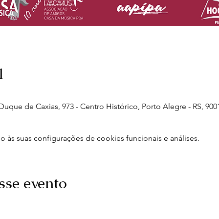
l
uque de Caxias, 973 - Centro Histórico, Porto Alegre - RS, 9001
às suas configurações de cookies funcionais e análises.
sse evento