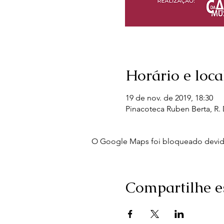
Horário e loca
19 de nov. de 2019, 18:30
Pinacoteca Ruben Berta, R. D
O Google Maps foi bloqueado devido 
Compartilhe e