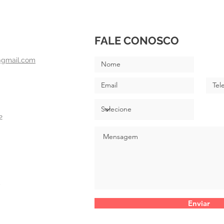
FALE CONOSCO
@gmail.com
2
Enviar