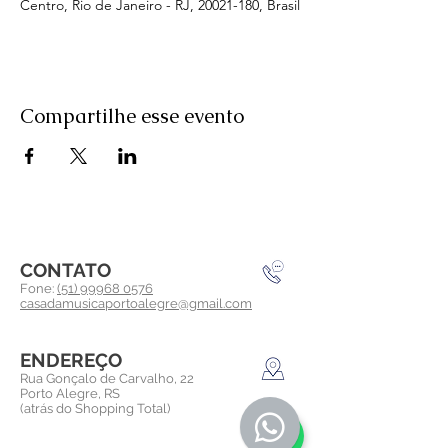
Centro, Rio de Janeiro - RJ, 20021-180, Brasil
Compartilhe esse evento
CONTATO
Fone:
(51) 99968 0576
casadamusicaportoalegre@gmail.com
ENDEREÇO
Rua Gonçalo de Carvalho, 22
Porto Alegre, RS
(atrás do Shopping Total)