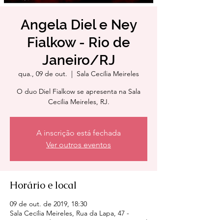
Angela Diel e Ney
Fialkow - Rio de
Janeiro/RJ
qua., 09 de out.
  |  
Sala Cecília Meireles
O duo Diel Fialkow se apresenta na Sala
Cecília Meireles, RJ.
A inscrição está fechada
Ver outros eventos
Horário e local
09 de out. de 2019, 18:30
Sala Cecília Meireles, Rua da Lapa, 47 -