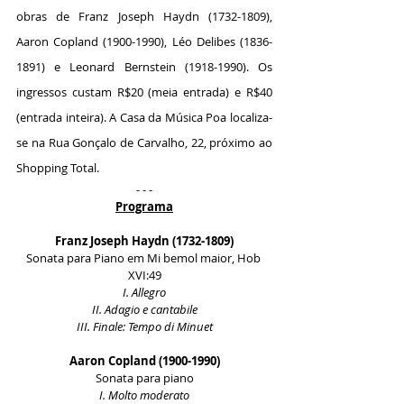
obras de Franz Joseph Haydn (1732-1809), 
Aaron Copland (1900-1990), Léo Delibes (1836-
1891) e Leonard Bernstein (1918-1990). Os 
ingressos custam R$20 (meia entrada) e R$40 
(entrada inteira). A Casa da Música Poa localiza-
se na Rua Gonçalo de Carvalho, 22, próximo ao 
Shopping Total.
- - -
Programa
Franz Joseph Haydn (1732-1809)
Sonata para Piano em Mi bemol maior, Hob 
XVI:49
I. Allegro
II. Adagio e cantabile
III. Finale: Tempo di Minuet
Aaron Copland (1900-1990)
Sonata para piano
I. Molto moderato