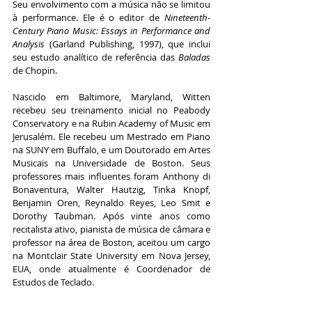
Seu envolvimento com a música não se limitou 
à performance. Ele é o editor de 
Nineteenth-
Century Piano Music: Essays in Performance and 
Analysis
 (Garland Publishing, 1997), que inclui 
seu estudo analítico de referência das 
Baladas
de Chopin.
Nascido em Baltimore, Maryland, Witten 
recebeu seu treinamento inicial no Peabody 
Conservatory e na Rubin Academy of Music em 
Jerusalém. Ele recebeu um Mestrado em Piano 
na SUNY em Buffalo, e um Doutorado em Artes 
Musicais na Universidade de Boston. Seus 
professores mais influentes foram Anthony di 
Bonaventura, Walter Hautzig, Tinka Knopf, 
Benjamin Oren, Reynaldo Reyes, Leo Smit e 
Dorothy Taubman. Após vinte anos como 
recitalista ativo, pianista de música de câmara e 
professor na área de Boston, aceitou um cargo 
na Montclair State University em Nova Jersey, 
EUA, onde atualmente é Coordenador de 
Estudos de Teclado.