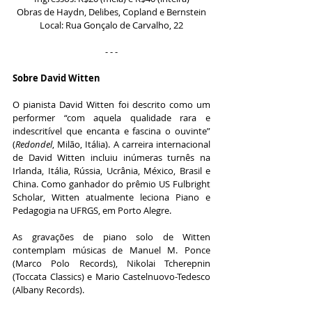
Obras de Haydn, Delibes, Copland e Bernstein
Local: Rua Gonçalo de Carvalho, 22
- - -
Sobre David Witten
O pianista David Witten foi descrito como um 
performer “com aquela qualidade rara e 
indescritível que encanta e fascina o ouvinte” 
(
Redondel
, Milão, Itália). A carreira internacional 
de David Witten incluiu inúmeras turnês na 
Irlanda, Itália, Rússia, Ucrânia, México, Brasil e 
China. Como ganhador do prêmio US Fulbright 
Scholar, Witten atualmente leciona Piano e 
Pedagogia na UFRGS, em Porto Alegre.
As gravações de piano solo de Witten 
contemplam músicas de Manuel M. Ponce 
(Marco Polo Records), Nikolai Tcherepnin 
(Toccata Classics) e Mario Castelnuovo-Tedesco 
(Albany Records).