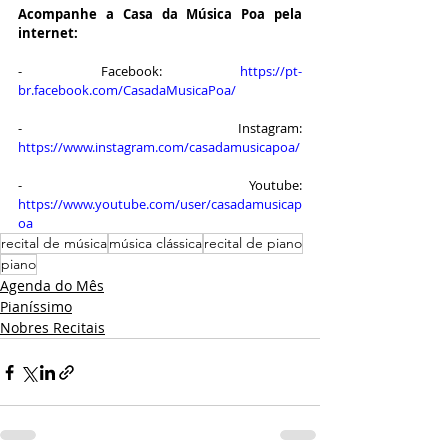
Acompanhe a Casa da Música Poa pela 
internet:
- Facebook: 
https://pt-
br.facebook.com/CasadaMusicaPoa/
- Instagram: 
https://www.instagram.com/casadamusicapoa/
- Youtube: 
https://www.youtube.com/user/casadamusicap
oa
recital de música
música clássica
recital de piano
piano
Agenda do Mês
Pianíssimo
Nobres Recitais