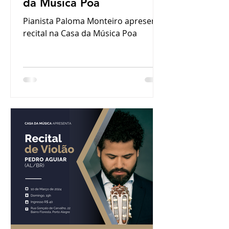
da Música Poa
Pianista Paloma Monteiro apresenta
recital na Casa da Música Poa