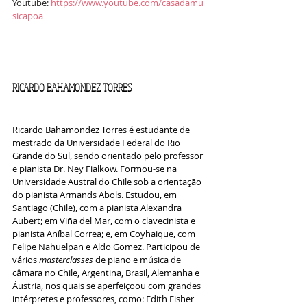
Youtube: 
https://www.youtube.com/casadamu
sicapoa
RICARDO BAHAMONDEZ TORRES
Ricardo Bahamondez Torres é estudante de 
mestrado da Universidade Federal do Rio 
Grande do Sul, sendo orientado pelo professor 
e pianista Dr. Ney Fialkow. Formou-se na 
Universidade Austral do Chile sob a orientação 
do pianista Armands Abols. Estudou, em 
Santiago (Chile), com a pianista Alexandra 
Aubert; em Viña del Mar, com o clavecinista e 
pianista Aníbal Correa; e, em Coyhaique, com 
Felipe Nahuelpan e Aldo Gomez. Participou de 
vários 
masterclasses
 de piano e música de 
câmara no Chile, Argentina, Brasil, Alemanha e 
Áustria, nos quais se aperfeiçoou com grandes 
intérpretes e professores, como: Edith Fisher 