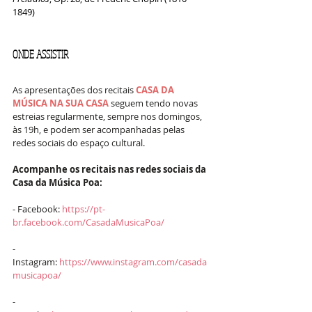
1849)
ONDE ASSISTIR
As apresentações dos recitais 
CASA DA 
MÚSICA NA SUA CASA
 seguem tendo novas 
estreias regularmente, sempre nos domingos, 
às 19h, e podem ser acompanhadas pelas 
redes sociais do espaço cultural.
Acompanhe os recitais nas redes sociais da 
Casa da Música Poa:
- Facebook: 
https://pt-
br.facebook.com/CasadaMusicaPoa/
- 
Instagram: 
https://www.instagram.com/casada
musicapoa/
- 