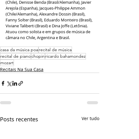
(Chile), Denisse Benda (Brasil/Alemanha), Javier 
Arejola (Espanha), Jacques-Philippe Ammon 
(Chile/Alemanha), Alexandre Dossin (Brasil), 
Fanny Solter (Brasil), Eduardo Monteiro (Brasil), 
Viviane Taliberti (Brasil) e Dina Joffe (Letônia). 
Atuou como solista e em grupos de música de 
câmara no Chile, Argentina e Brasil.
casa da música poa
recital de música
recital de piano
chopin
ricardo bahamondez
mozart
Recitais Na Sua Casa
Posts recentes
Ver tudo